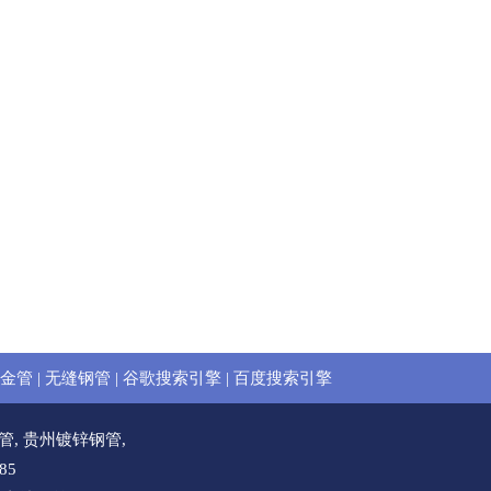
金管
|
无缝钢管
|
谷歌搜索引擎
|
百度搜索引擎
管
,
贵州镀锌钢管
,
85