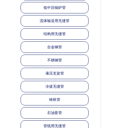
低中压锅炉管
流体输送用无缝管
结构用无缝管
合金钢管
不锈钢管
液压支架管
冷拔无缝管
铸铁管
石油套管
管线用无缝管