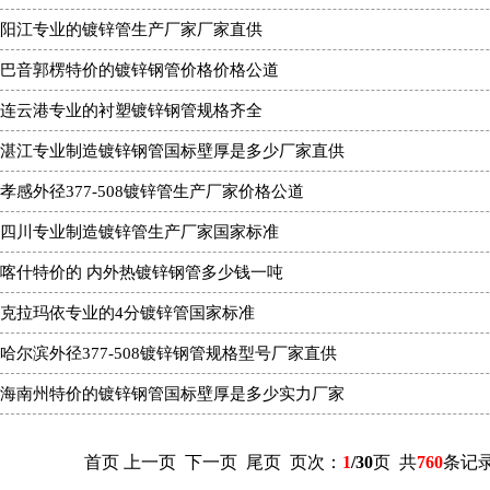
阳江专业的镀锌管生产厂家厂家直供
巴音郭楞特价的镀锌钢管价格价格公道
连云港专业的衬塑镀锌钢管规格齐全
湛江专业制造镀锌钢管国标壁厚是多少厂家直供
孝感外径377-508镀锌管生产厂家价格公道
四川专业制造镀锌管生产厂家国家标准
喀什特价的 内外热镀锌钢管多少钱一吨
克拉玛依专业的4分镀锌管国家标准
哈尔滨外径377-508镀锌钢管规格型号厂家直供
海南州特价的镀锌钢管国标壁厚是多少实力厂家
首页 上一页
下一页
尾页
页次：
1
/30
页 共
760
条记