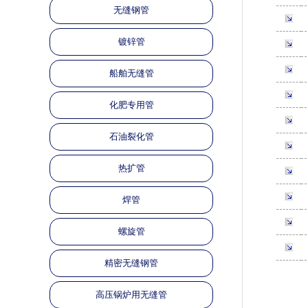
无缝钢管
镀锌管
船舶无缝管
化肥专用管
石油裂化管
热扩管
焊管
螺旋管
精密无缝钢管
高压锅炉用无缝管