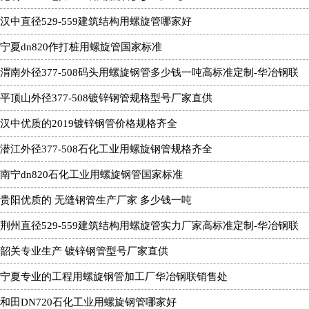
汉中直径529-559建筑结构用螺旋管哪家好
宁夏dn820作打桩用螺旋管国家标准
渭南外径377-508码头用螺旋钢管多少钱一吨高标准定制-华冶钢联
平顶山外径377-508镀锌钢管规格型号厂家直供
汉中优质的2019镀锌钢管价格规格齐全
潜江外径377-508石化工业用螺旋钢管规格齐全
南宁dn820石化工业用螺旋钢管国家标准
贵阳优质的 无缝钢管生产厂家 多少钱一吨
荆州直径529-559建筑结构用螺旋管实力厂家高标准定制-华冶钢联
韶关专业生产 镀锌钢管型号厂家直供
宁夏专业的工程用螺旋钢管加工厂华冶钢联销售处
和田DN720石化工业用螺旋钢管哪家好