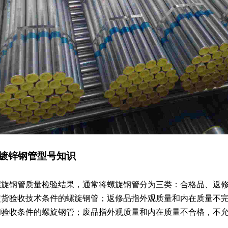
 镀锌钢管型号知识
螺旋钢管质量检验结果，通常将螺旋钢管分为三类：合格品、返
交货验收技术条件的螺旋钢管；返修品指外观质量和内在质量不
和验收条件的螺旋钢管；废品指外观质量和内在质量不合格，不