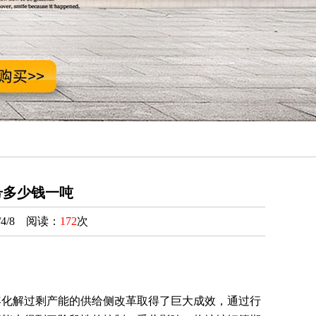
号多少钱一吨
4/8 阅读：
172
次
年化解过剩产能的供给侧改革取得了巨大成效，通过行