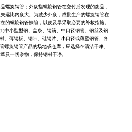
废品螺旋钢管；外废指螺旋钢管在交付后发现的废品，
损失远比内废大。为减少外废，成批生产的螺旋钢管在
潜在的螺旋钢管缺陷，以便及早采取必要的补救指施。
1)中小型型钢、盘条、钢筋、中口径钢管、钢丝及钢
钢材、薄钢板、钢带、硅钢片、小口径或薄壁钢管、各
保管螺旋钢管产品的场地或仓库，应选择在清洁干净、
杂草及一切杂物，保持钢材干净。