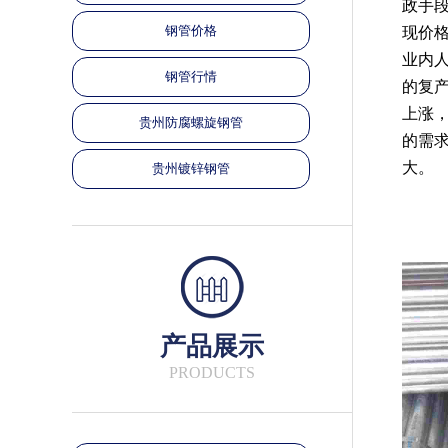
政手
钢管价格
现价
业内
钢管行情
的复
上涨
贵州防腐螺旋钢管
的需
大。
贵州镀锌钢管
产品展示
PRODUCTS