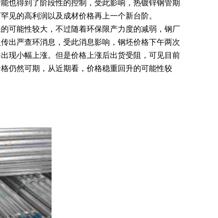
产能也得到了阶段性的控制，受此影响，热镀锌钢管期
厂罕见的高利润以及成材价格再上一个新台阶。
涨的可能性较大，不过随着环保限产力度的减弱，钢厂
次传出严查环消息，受此消息影响，钢坯价格下午两次
格出现小幅上涨。但是价格上涨后出货受阻，可见目前
价格仍然可期，从近期看，价格稳重回升的可能性较