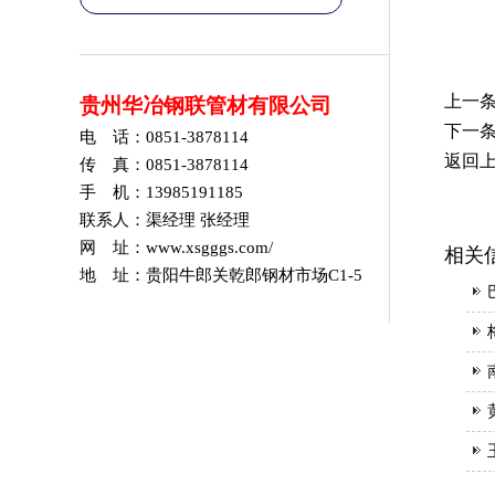
上一
贵州华冶钢联管材有限公司
下一
电 话：0851-3878114
返回
传 真：0851-3878114
手 机：13985191185
联系人：渠经理 张经理
网 址：www.xsgggs.com/
相关
地 址：贵阳牛郎关乾郎钢材市场C1-5