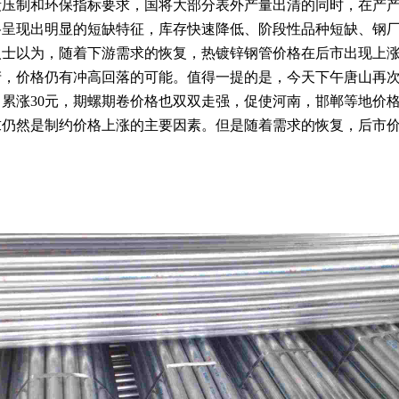
段压制和环保指标要求，国将大部分表外产量出清的同时，在产
格呈现出明显的短缺特征，库存快速降低、阶段性品种短缺、钢
人士以为，随着下游需求的恢复，热镀锌钢管价格在后市出现上
产，价格仍有冲高回落的可能。值得一提的是，今天下午唐山再
，累涨30元，期螺期卷价格也双双走强，促使河南，邯郸等地价
求仍然是制约价格上涨的主要因素。但是随着需求的恢复，后市