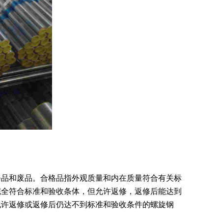
修品和废品。合格品指外观质量和内在质量符合有关标
完全符合标准和验收条体，但允许返修，返修后能达到
允许返修或返修后仍达不到标准和验收条件的螺旋钢