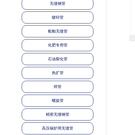
无缝钢管
镀锌管
船舶无缝管
化肥专用管
石油裂化管
热扩管
焊管
螺旋管
精密无缝钢管
高压锅炉用无缝管