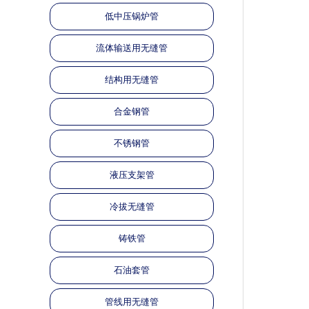
低中压锅炉管
流体输送用无缝管
结构用无缝管
合金钢管
不锈钢管
液压支架管
冷拔无缝管
铸铁管
石油套管
管线用无缝管