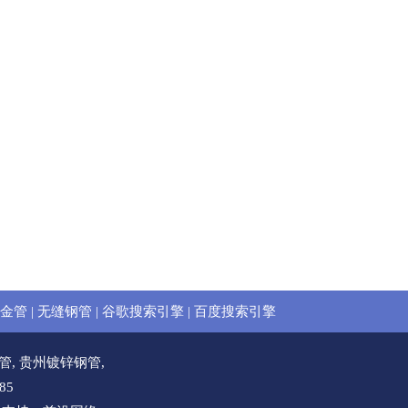
金管
|
无缝钢管
|
谷歌搜索引擎
|
百度搜索引擎
管
,
贵州镀锌钢管
,
85